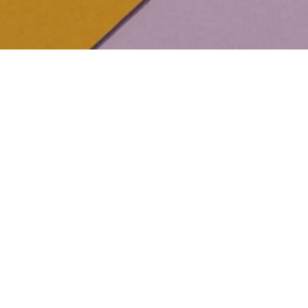
LES AMIS DE L'ANNONCIADE
Association Culturelle
Saint-Tropez
Cette association présidée par Marlène propose des
cycles de conférences sur différents thèmes autour
de la peinture. Les intervenants sont d'une qualité
proportionnelle à l'engouement des organisateurs.
Marlène est passionnée... et c'est contagieux :-)