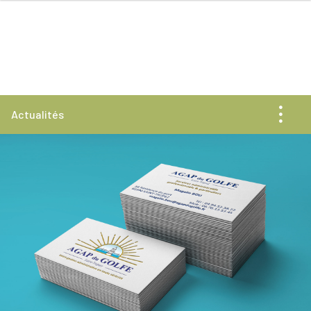
Actualités
Toute l'actualité
News
Rencontres